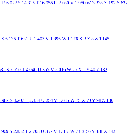
1
R
6.022
S
14.315
T
16.955
U
2.080
V
1.950
W
3.333
X
192
Y
632
0
S
6.135
T
631
U
1.407
V
1.896
W
1.176
X
3
Y
8
Z
1.145
681
S
7.550
T
4.046
U
355
V
2.016
W
25
X
1
Y
40
Z
132
1.987
S
3.207
T
2.334
U
254
V
1.085
W
75
X
70
Y
98
Z
186
1.969
S
2.832
T
2.708
U
357
V
1.187
W
73
X
56
Y
181
Z
442