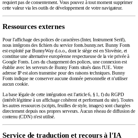
requiert pas de consentement. Vous pouvez à tout moment supprimer
cette valeur via les outils de développement de votre navigateur.
Ressources externes
Pour l'affichage des polices de caractères (Inter, Instrument Serif),
nous intégrons des fichiers du service fonts.bunny.net. Bunny Fonts
est exploité par BunnyWay d.o.o., dont le siège est en Slovénie, et
constitue une alternative européenne respectueuse de la vie privée à
Google Fonts. Lors du chargement des polices, une connexion est
établie avec les serveurs de Bunny Fonts situés dans l'UE. Votre
adresse IP est alors transmise pour des raisons techniques. Bunny
Fonts indique ne conserver aucune donnée personnelle et n'utiliser
aucun cookie.
La base légale de cette intégration est l'article 6, § 1, f) du RGPD
(intérêt légitime à un affichage cohérent et performant du site). Toutes
les autres ressources (scripts, feuilles de style, images) sont chargées
directement depuis nos propres serveurs. Aucun réseau de diffusion de
contenu (CDN) n'est utilisé.
Service de traduction et recours à l'IA