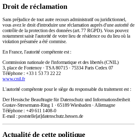
Droit de réclamation
Sans préjudice de tout autre recours administratif ou juridictionnel,
vous avez le droit d'introduire une réclamation auprès d'une autorité de
contrôle de la protection des données (art. 77 RGPD). Vous pouvez
notamment saisir l'autorité de votre lieu de résidence ou du lieu où la
violation présumée a été commise.
En France, l'autorité compétente est :
Commission nationale de l'informatique et des libertés (CNIL)
3, place de Fontenoy · TSA 80715 · 75334 Paris Cedex 07
Téléphone : +33 1 53 73 22 22
www.cnil.fr
L'autorité compétente pour le siège du responsable du traitement est :
Der Hessische Beauftragte für Datenschutz und Informationsfreiheit
Gustav-Stresemann-Ring 1 · 65189 Wiesbaden · Allemagne
Téléphone : +49 611 1408-0
E-mail : poststelle
[at]
datenschutz.hessen.de
Actualité de cette politique