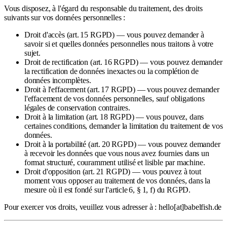
Vous disposez, à l'égard du responsable du traitement, des droits
suivants sur vos données personnelles :
Droit d'accès
(art. 15 RGPD) — vous pouvez demander à
savoir si et quelles données personnelles nous traitons à votre
sujet.
Droit de rectification
(art. 16 RGPD) — vous pouvez demander
la rectification de données inexactes ou la complétion de
données incomplètes.
Droit à l'effacement
(art. 17 RGPD) — vous pouvez demander
l'effacement de vos données personnelles, sauf obligations
légales de conservation contraires.
Droit à la limitation
(art. 18 RGPD) — vous pouvez, dans
certaines conditions, demander la limitation du traitement de vos
données.
Droit à la portabilité
(art. 20 RGPD) — vous pouvez demander
à recevoir les données que vous nous avez fournies dans un
format structuré, couramment utilisé et lisible par machine.
Droit d'opposition
(art. 21 RGPD) — vous pouvez à tout
moment vous opposer au traitement de vos données, dans la
mesure où il est fondé sur l'article 6, § 1, f) du RGPD.
Pour exercer vos droits, veuillez vous adresser à : hello
[at]
babelfish.de