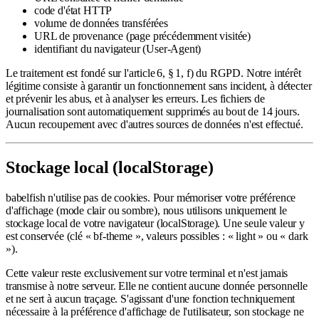
code d'état HTTP
volume de données transférées
URL de provenance (page précédemment visitée)
identifiant du navigateur (User-Agent)
Le traitement est fondé sur l'article 6, § 1, f) du RGPD. Notre intérêt
légitime consiste à garantir un fonctionnement sans incident, à détecter
et prévenir les abus, et à analyser les erreurs. Les fichiers de
journalisation sont automatiquement supprimés au bout de 14 jours.
Aucun recoupement avec d'autres sources de données n'est effectué.
Stockage local (localStorage)
babelfish n'utilise pas de cookies. Pour mémoriser votre préférence
d'affichage (mode clair ou sombre), nous utilisons uniquement le
stockage local de votre navigateur (localStorage). Une seule valeur y
est conservée (clé « bf-theme », valeurs possibles : « light » ou « dark
»).
Cette valeur reste exclusivement sur votre terminal et n'est jamais
transmise à notre serveur. Elle ne contient aucune donnée personnelle
et ne sert à aucun traçage. S'agissant d'une fonction techniquement
nécessaire à la préférence d'affichage de l'utilisateur, son stockage ne