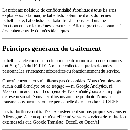
La présente politique de confidentialité s'applique à tous les sites
exploités sous la marque babelfish, notamment aux domaines
babelfish.de, babelfish.ch et babelfish.fr. Tous les domaines
fonctionnent sur les mêmes serveurs en Allemagne et sont soumis à
des traitements de données identiques.
Principes généraux du traitement
babelfish a été conçu selon le principe de minimisation des données
(art. 5, § 1, c) du RGPD). Nous ne collectons que les données
personnelles strictement nécessaires au fonctionnement du service.
Concrètement : nous n'utilisons pas de cookies. Nous n'employons
aucun outil d'analyse ou de traçage — ni Google Analytics, ni
Matomo, ni aucun outil comparable. Nous n'intégrons aucun plugin
de réseau social. Nous ne diffusons aucune publicité. Nous ne
transmettons aucune donnée personnelle à des tiers hors UE/EEE.
Les traductions sont traitées exclusivement sur nos propres serveurs en
Allemagne. Aucun appel n'est effectué vers des services de traduction
externes tels que Google Translate, DeepL ou OpenAI.