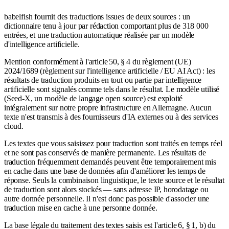
babelfish fournit des traductions issues de deux sources : un
dictionnaire tenu à jour par rédaction comportant plus de 318 000
entrées, et une traduction automatique réalisée par un modèle
d'intelligence artificielle.
Mention conformément à l'article 50, § 4 du règlement (UE)
2024/1689 (règlement sur l'intelligence artificielle / EU AI Act) : les
résultats de traduction produits en tout ou partie par intelligence
artificielle sont signalés comme tels dans le résultat. Le modèle utilisé
(Seed-X, un modèle de langage open source) est exploité
intégralement sur notre propre infrastructure en Allemagne. Aucun
texte n'est transmis à des fournisseurs d'IA externes ou à des services
cloud.
Les textes que vous saisissez pour traduction sont traités en temps réel
et ne sont pas conservés de manière permanente. Les résultats de
traduction fréquemment demandés peuvent être temporairement mis
en cache dans une base de données afin d'améliorer les temps de
réponse. Seuls la combinaison linguistique, le texte source et le résultat
de traduction sont alors stockés — sans adresse IP, horodatage ou
autre donnée personnelle. Il n'est donc pas possible d'associer une
traduction mise en cache à une personne donnée.
La base légale du traitement des textes saisis est l'article 6, § 1, b) du