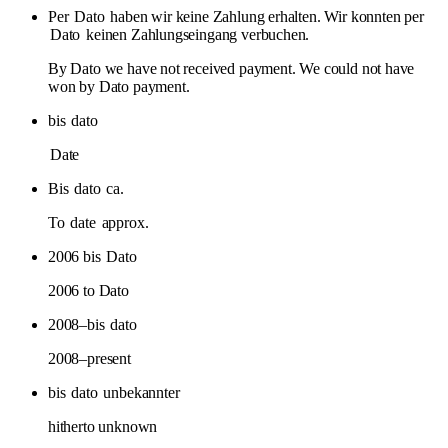
Per
Dato
haben wir keine Zahlung erhalten. Wir konnten per
Dato
keinen Zahlungseingang verbuchen.
By Dato we have not received payment. We could not have
won by Dato payment.
bis
dato
Date
Bis
dato
ca.
To
date
approx.
2006 bis
Dato
2006 to Dato
2008–bis
dato
2008–present
bis
dato
unbekannter
hitherto unknown