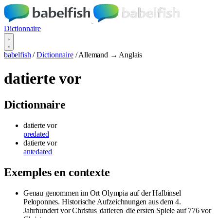
Dictionnaire
babelfish
/
Dictionnaire
/
Allemand → Anglais
datierte vor
Dictionnaire
datierte vor
predated
datierte vor
antedated
Exemples en contexte
Genau genommen im Ort Olympia auf der Halbinsel
Peloponnes. Historische Aufzeichnungen aus dem 4.
Jahrhundert vor Christus
datieren
die ersten Spiele auf 776 vor