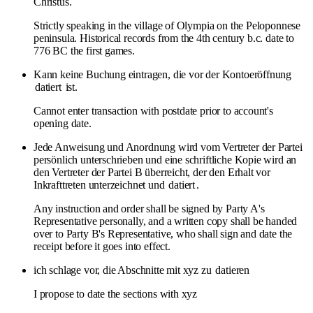
Christus.
Strictly speaking in the village of Olympia on the Peloponnese
peninsula. Historical records from the 4th century b.c. date to
776 BC the first games.
Kann keine Buchung eintragen, die vor der Kontoeröffnung
datiert
ist.
Cannot enter transaction with postdate prior to account's
opening date.
Jede Anweisung und Anordnung wird vom Vertreter der Partei
persönlich unterschrieben und eine schriftliche Kopie wird an
den Vertreter der Partei B überreicht, der den Erhalt vor
Inkrafttreten unterzeichnet und
datiert
.
Any instruction and order shall be signed by Party A's
Representative personally, and a written copy shall be handed
over to Party B's Representative, who shall sign and date the
receipt before it goes into effect.
ich schlage vor, die Abschnitte mit xyz zu
datieren
I propose to date the sections with xyz