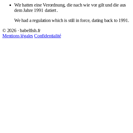
Wir hatten eine Verordnung, die nach wie vor gilt und die aus
dem Jahre 1991
datiert
.
We had a regulation which is still in force, dating back to 1991.
© 2026 · babelfish.fr
Mentions légales
Confidentialité