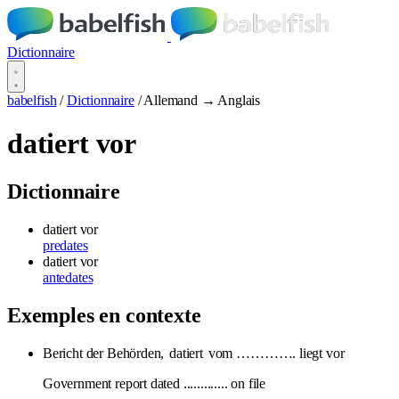
Dictionnaire
babelfish
/
Dictionnaire
/
Allemand → Anglais
datiert vor
Dictionnaire
datiert vor
predates
datiert vor
antedates
Exemples en contexte
Bericht der Behörden,
datiert
vom …………. liegt vor
Government report dated ............. on file