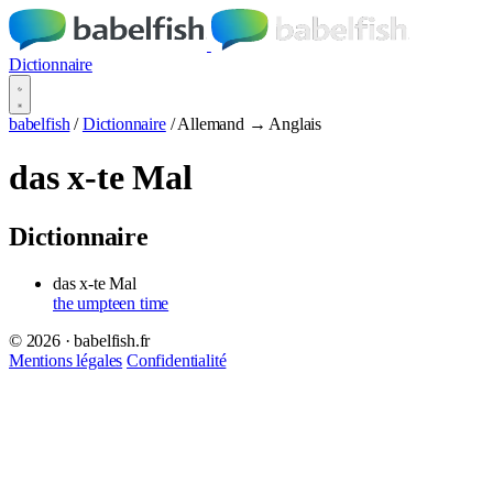
Dictionnaire
babelfish
/
Dictionnaire
/
Allemand → Anglais
das x-te Mal
Dictionnaire
das x-te Mal
the umpteen time
© 2026 · babelfish.fr
Mentions légales
Confidentialité