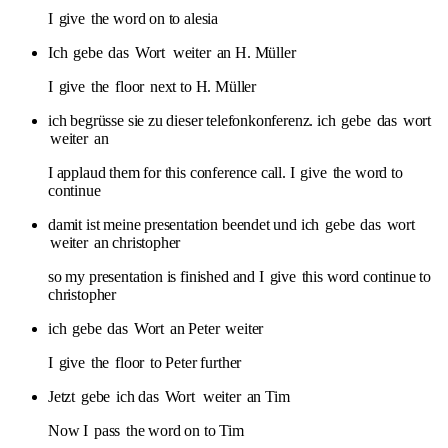
I
give
the word on to alesia
Ich
gebe
das
Wort
weiter
an H. Müller
I
give
the
floor
next to H. Müller
ich begrüsse sie zu dieser telefonkonferenz. ich
gebe
das
wort
weiter
an
I applaud them for this conference call. I
give
the word to
continue
damit ist meine presentation beendet und ich
gebe
das
wort
weiter
an christopher
so my presentation is finished and I
give
this word continue to
christopher
ich
gebe
das
Wort
an Peter
weiter
I
give
the
floor
to Peter further
Jetzt
gebe
ich das
Wort
weiter
an Tim
Now I
pass
the word on to Tim