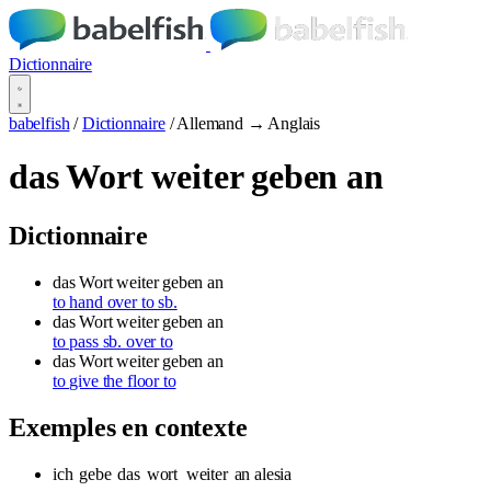
Dictionnaire
babelfish
/
Dictionnaire
/
Allemand → Anglais
das Wort weiter geben an
Dictionnaire
das Wort weiter geben an
to hand over to sb.
das Wort weiter geben an
to pass sb. over to
das Wort weiter geben an
to give the floor to
Exemples en contexte
ich
gebe
das
wort
weiter
an alesia