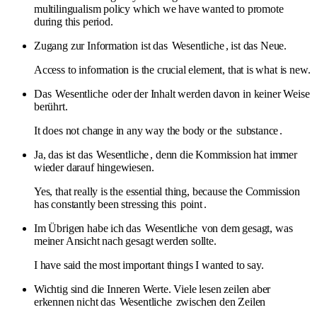
multilingualism policy which we have wanted to promote
during this period.
Zugang zur Information ist das
Wesentliche
, ist das Neue.
Access to information is the crucial element, that is what is new.
Das
Wesentliche
oder der Inhalt werden davon in keiner Weise
berührt.
It does not change in any way the body or the
substance
.
Ja, das ist das
Wesentliche
, denn die Kommission hat immer
wieder darauf hingewiesen.
Yes, that really is the essential thing, because the Commission
has constantly been stressing this
point
.
Im Übrigen habe ich das
Wesentliche
von dem gesagt, was
meiner Ansicht nach gesagt werden sollte.
I have said the most important things I wanted to say.
Wichtig sind die Inneren Werte. Viele lesen zeilen aber
erkennen nicht das
Wesentliche
zwischen den Zeilen