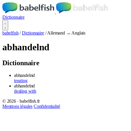
Dictionnaire
babelfish
/
Dictionnaire
/
Allemand → Anglais
abhandelnd
Dictionnaire
abhandelnd
treating
abhandelnd
dealing with
© 2026 · babelfish.fr
Mentions légales
Confidentialité