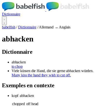
Dictionnaire
babelfish
/
Dictionnaire
/
Allemand → Anglais
abhacken
Dictionnaire
abhacken
to chop
Viele küssen die Hand, die sie gerne abhacken würden.
Many kiss the hand they wish to cut off.
Exemples en contexte
kopf
abhacken
chopped
off head