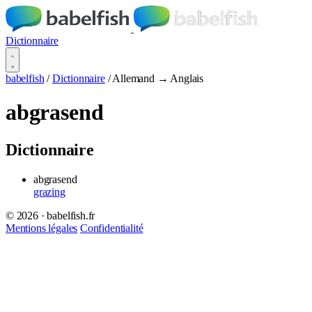
Dictionnaire
babelfish
/
Dictionnaire
/
Allemand → Anglais
abgrasend
Dictionnaire
abgrasend
grazing
© 2026 · babelfish.fr
Mentions légales
Confidentialité