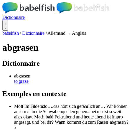
Dictionnaire
babelfish
/
Dictionnaire
/
Allemand → Anglais
abgrasen
Dictionnaire
abgrasen
to graze
Exemples en contexte
Möff im Filderado….das hört sich gefährlich an… Wir können
auch mal in die Schwabenquellen gehen...bei mir ist soweit
alles okay. Mach bald Feierabend und heute abend ist Impro
angesagt, und bei dir? Wann kommst du zum Rasen
abgrasen
?
x