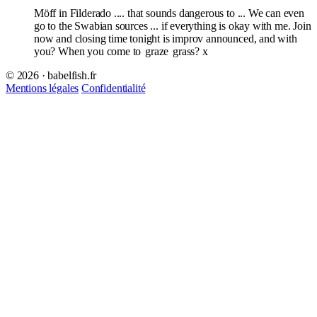
Möff in Filderado .... that sounds dangerous to ... We can even
go to the Swabian sources ... if everything is okay with me. Join
now and closing time tonight is improv announced, and with
you? When you come to
graze
grass? x
© 2026 · babelfish.fr
Mentions légales
Confidentialité