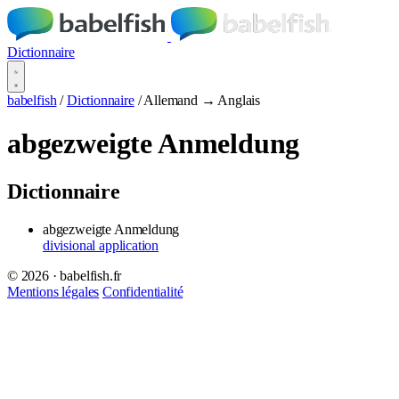
Dictionnaire
babelfish
/
Dictionnaire
/
Allemand → Anglais
abgezweigte Anmeldung
Dictionnaire
abgezweigte Anmeldung
divisional application
© 2026 · babelfish.fr
Mentions légales
Confidentialité