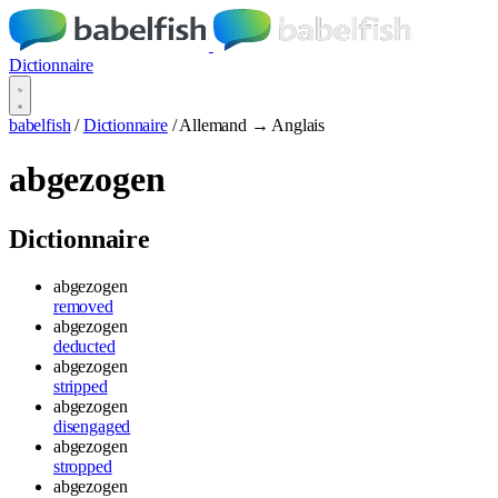
Dictionnaire
babelfish
/
Dictionnaire
/
Allemand → Anglais
abgezogen
Dictionnaire
abgezogen
removed
abgezogen
deducted
abgezogen
stripped
abgezogen
disengaged
abgezogen
stropped
abgezogen