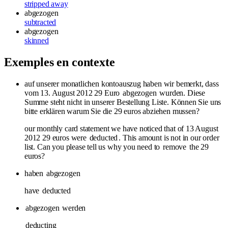
stripped away
abgezogen
subtracted
abgezogen
skinned
Exemples en contexte
auf unserer monatlichen kontoauszug haben wir bemerkt, dass
vom 13. August 2012 29 Euro
abgezogen
wurden. Diese
Summe steht nicht in unserer Bestellung Liste. Können Sie uns
bitte erklären warum Sie die 29 euros abziehen mussen?
our monthly card statement we have noticed that of 13 August
2012 29 euros were
deducted
. This amount is not in our order
list. Can you please tell us why you need to
remove
the 29
euros?
haben
abgezogen
have
deducted
abgezogen
werden
deducting