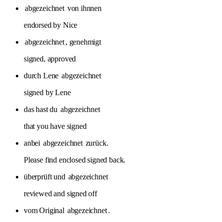
abgezeichnet
von ihnnen
endorsed by Nice
abgezeichnet
, genehmigt
signed, approved
durch Lene
abgezeichnet
signed by Lene
das hast du
abgezeichnet
that you have signed
anbei
abgezeichnet
zurück.
Please find enclosed signed back.
überprüft und
abgezeichnet
reviewed and signed off
vom Original
abgezeichnet
.