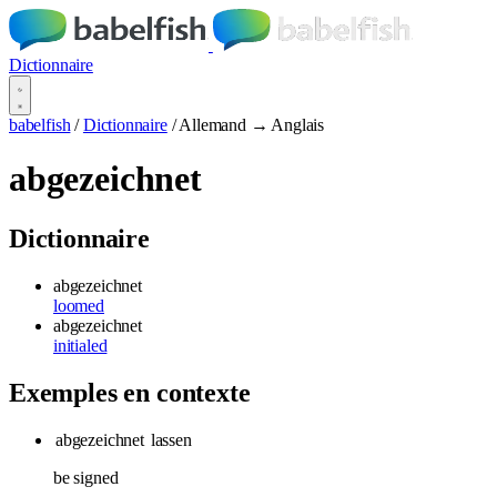
Dictionnaire
babelfish
/
Dictionnaire
/
Allemand → Anglais
abgezeichnet
Dictionnaire
abgezeichnet
loomed
abgezeichnet
initialed
Exemples en contexte
abgezeichnet
lassen
be signed