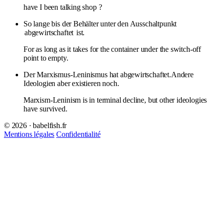
have I been talking shop ?
So lange bis der Behälter unter den Ausschaltpunkt
abgewirtschaftet
ist.
For as long as it takes for the container under the switch-off
point to empty.
Der Marxismus-Leninismus hat abgewirtschaftet.Andere
Ideologien aber existieren noch.
Marxism-Leninism is in terminal decline, but other ideologies
have survived.
© 2026 · babelfish.fr
Mentions légales
Confidentialité