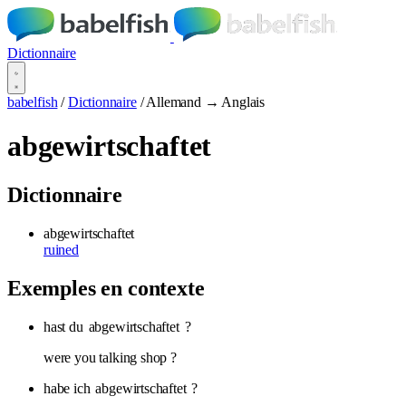
Dictionnaire
babelfish
/
Dictionnaire
/
Allemand → Anglais
abgewirtschaftet
Dictionnaire
abgewirtschaftet
ruined
Exemples en contexte
hast du
abgewirtschaftet
?
were you talking shop ?
habe ich
abgewirtschaftet
?