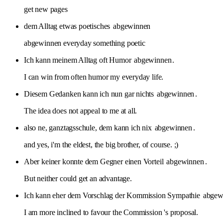
get new pages
dem Alltag etwas poetisches
abgewinnen
abgewinnen everyday something poetic
Ich kann meinem Alltag oft Humor
abgewinnen
.
I can win from often humor my everyday life.
Diesem Gedanken kann ich nun gar nichts
abgewinnen
.
The idea does not appeal to me at all.
also ne, ganztagsschule, dem kann ich nix
abgewinnen
.
and yes, i'm the eldest, the big brother, of course. ;)
Aber keiner konnte dem Gegner einen Vorteil
abgewinnen
.
But neither could get an advantage.
Ich kann eher dem Vorschlag der Kommission Sympathie
abgew
I am more inclined to favour the Commission 's proposal.