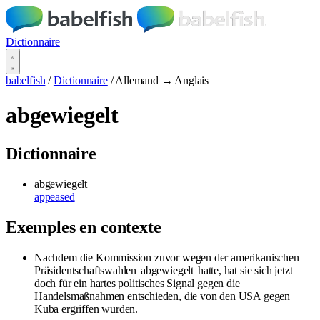
Dictionnaire
babelfish
/
Dictionnaire
/
Allemand → Anglais
abgewiegelt
Dictionnaire
abgewiegelt
appeased
Exemples en contexte
Nachdem die Kommission zuvor wegen der amerikanischen
Präsidentschaftswahlen
abgewiegelt
hatte, hat sie sich jetzt
doch für ein hartes politisches Signal gegen die
Handelsmaßnahmen entschieden, die von den USA gegen
Kuba ergriffen wurden.