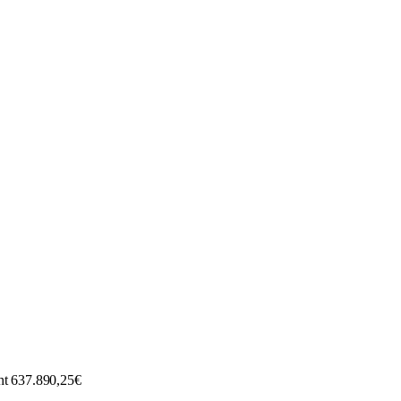
ht 637.890,25€