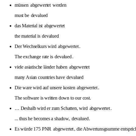
müssen
abgewertet
werden
must be
devalued
das Material ist
abgewertet
the material is
devalued
Der Wechselkurs wird
abgewertet
.
The exchange rate is
devalued
.
viele asiatische länder haben
abgewertet
many Asian countries have
devalued
Die ware wird auf unsere kosten
abgewertet
.
The software is written down to our cost.
… Deshalb wird er zum Schatten, wird
abgewertet
.
... thus he becomes a shadow,
devalued
.
Es würde 175 PNR
abgewertet
, die Abwertunsgsumme entspric