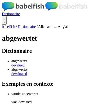
Dictionnaire
babelfish
/
Dictionnaire
/
Allemand → Anglais
abgewertet
Dictionnaire
abgewertet
devalued
abgewertet
devaluated
Exemples en contexte
wurde
abgewertet
was
devalued