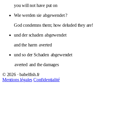
you will not have put on
Wie werden sie
abgewendet
?
God condemns them; how deluded they are!
und der schaden
abgewendet
and the harm
averted
und so der Schaden
abgewendet
averted
and the damages
© 2026 · babelfish.fr
Mentions légales
Confidentialité