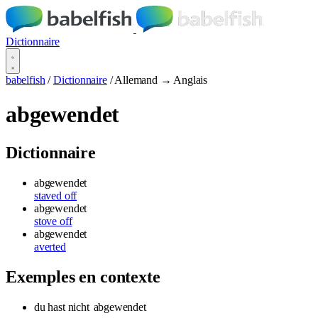
Dictionnaire
babelfish
/
Dictionnaire
/
Allemand → Anglais
abgewendet
Dictionnaire
abgewendet
staved off
abgewendet
stove off
abgewendet
averted
Exemples en contexte
du hast nicht
abgewendet