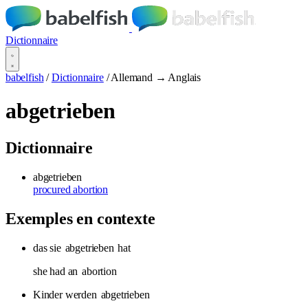
Dictionnaire
babelfish
/
Dictionnaire
/
Allemand → Anglais
abgetrieben
Dictionnaire
abgetrieben
procured abortion
Exemples en contexte
das sie
abgetrieben
hat
she had an
abortion
Kinder werden
abgetrieben