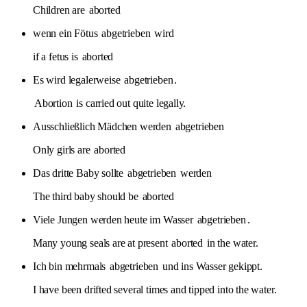
Children are
aborted
wenn ein Fötus
abgetrieben
wird
if a fetus is
aborted
Es wird legalerweise
abgetrieben
.
Abortion
is carried out quite legally.
Ausschließlich Mädchen werden
abgetrieben
Only girls are
aborted
Das dritte Baby sollte
abgetrieben
werden
The third baby should be
aborted
Viele Jungen werden heute im Wasser
abgetrieben
.
Many young seals are at present
aborted
in the water.
Ich bin mehrmals
abgetrieben
und ins Wasser gekippt.
I have been drifted several times and tipped into the water.