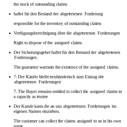
the stock of outstanding claims
haftet für den Bestand der
abgetretenen
Forderung
responsible for the inventory of outstanding claims
Verfügungsberechtigung über die
abgetretenen
Forderungen
Right to dispose of the
assigned
claims
Der Sicherungsgeber haftet für den Bestand der
abgetretenen
Forderungen
.
The guarantor warrants the existence of the
assigned
claims.
7. Der Käufer bleibt treuhänderisch zum Einzug der
abgetretenen
Forderungen
7. The Buyer remains entitled to collect the
assigned
claims in
a capacity as trustee
Der Kunde kann die an uns
abgetretenen
Forderungen
im
eigenen Namen einziehen.
The customer can collect the claims
assigned
to us in his own
name.