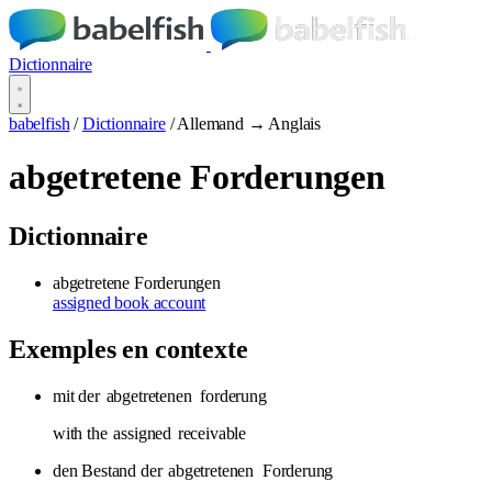
Dictionnaire
babelfish
/
Dictionnaire
/
Allemand → Anglais
abgetretene Forderungen
Dictionnaire
abgetretene Forderungen
assigned book account
Exemples en contexte
mit der
abgetretenen
forderung
with the
assigned
receivable
den Bestand der
abgetretenen
Forderung