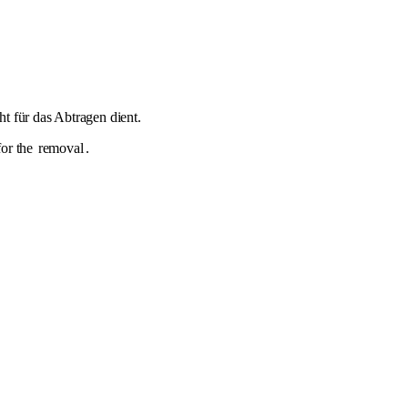
cht für das Abtragen dient.
for the
removal
.