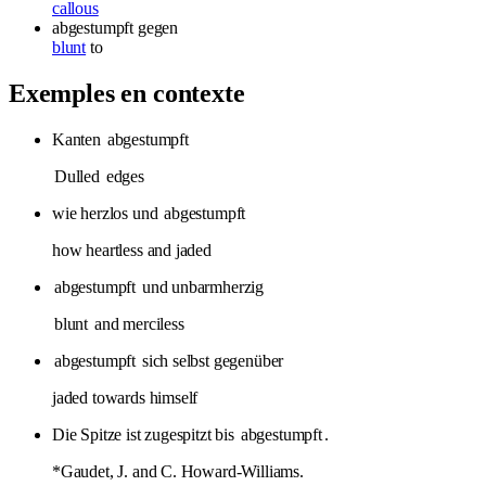
callous
abgestumpft
gegen
blunt
to
Exemples en contexte
Kanten
abgestumpft
Dulled
edges
wie herzlos und
abgestumpft
how heartless and jaded
abgestumpft
und unbarmherzig
blunt
and merciless
abgestumpft
sich selbst gegenüber
jaded towards himself
Die Spitze ist zugespitzt bis
abgestumpft
.
*Gaudet, J. and C. Howard-Williams.