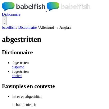
Dictionnaire
babelfish
/
Dictionnaire
/
Allemand → Anglais
abgestritten
Dictionnaire
abgestritten
disputed
abgestritten
denied
Exemples en contexte
hat er es
abgestritten
he has
denied
it