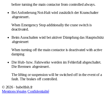
before turning the main contactor from controlled always.
Bei Anforderung Not-Halt wird zusätzlich der Kranschalter
abgesteuert
.
When Emergency Stop additionally the crane switch is
deactivated.
Beim Ausschalten wird bei aktiver Dämpfung das Hauptschütz
abgesteuert
When turning off the main contactor is deactivated with active
damping
Die Hub- bzw. Fahrwerke werden im Fehlerfall abgeschaltet.
Die Bremsen
abgesteuert
.
The lifting or suspension will be switched off in the event of a
fault. The brakes off controlled.
© 2026 · babelfish.fr
Mentions légales
Confidentialité