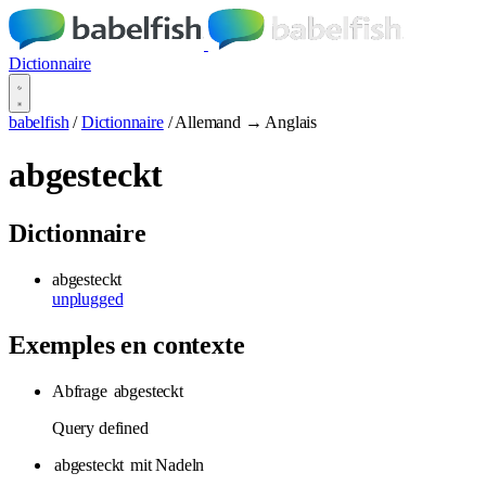
Dictionnaire
babelfish
/
Dictionnaire
/
Allemand → Anglais
abgesteckt
Dictionnaire
abgesteckt
unplugged
Exemples en contexte
Abfrage
abgesteckt
Query defined
abgesteckt
mit Nadeln