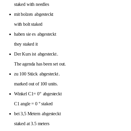
staked with needles
mit bolzen
abgesteckt
with bolt staked
haben sie es
abgesteckt
they staked it
Der Kurs ist
abgesteckt
.
The agenda has been set out.
zu 100 Stück
abgesteckt
.
marked out of 100 units.
Winkel C1= 0°
abgesteckt
C1 angle = 0 ° staked
bei 3,5 Metern
abgesteckt
staked at 3.5 meters