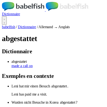
Dictionnaire
babelfish
/
Dictionnaire
/
Allemand → Anglais
abgestattet
Dictionnaire
abgestattet
made a call on
Exemples en contexte
Leni hat mir einen Besuch
abgestattet
.
Leni has paid me a visit.
Wurden nicht Besuche in Korea
abgestattet
?