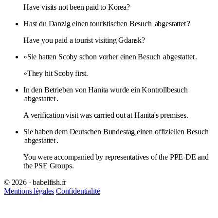
Have visits not been paid to Korea?
Hast du Danzig einen touristischen Besuch
abgestattet
?
Have you paid a tourist visiting Gdansk?
»Sie hatten Scoby schon vorher einen Besuch
abgestattet
.
»They hit Scoby first.
In den Betrieben von Hanita wurde ein Kontrollbesuch
abgestattet
.
A verification visit was carried out at Hanita's premises.
Sie haben dem Deutschen Bundestag einen offiziellen Besuch
abgestattet
.
You were accompanied by representatives of the PPE-DE and
the PSE Groups.
© 2026 · babelfish.fr
Mentions légales
Confidentialité