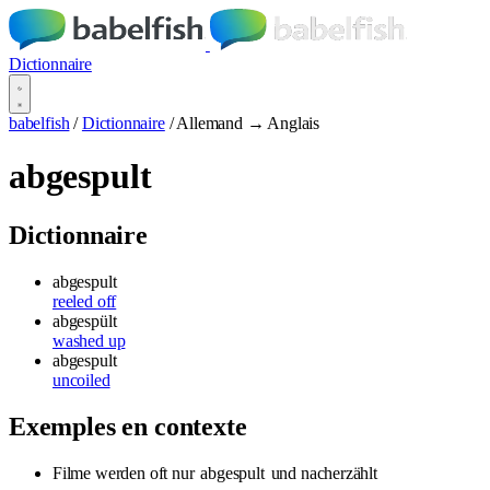
Dictionnaire
babelfish
/
Dictionnaire
/
Allemand → Anglais
abgespult
Dictionnaire
abgespult
reeled off
abgespült
washed up
abgespult
uncoiled
Exemples en contexte
Filme werden oft nur
abgespult
und nacherzählt