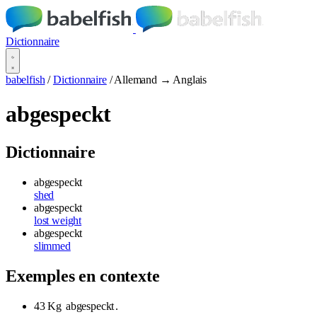
Dictionnaire
babelfish
/
Dictionnaire
/
Allemand → Anglais
abgespeckt
Dictionnaire
abgespeckt
shed
abgespeckt
lost weight
abgespeckt
slimmed
Exemples en contexte
43 Kg
abgespeckt
.