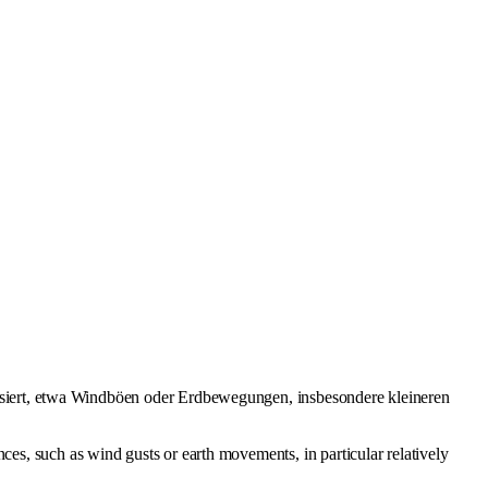
ilisiert, etwa Windböen oder Erdbewegungen, insbesondere kleineren
ences, such as wind gusts or earth movements, in particular relatively