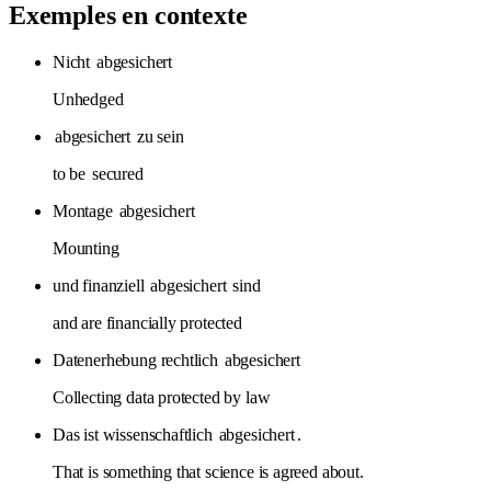
Exemples en contexte
Nicht
abgesichert
Unhedged
abgesichert
zu sein
to be
secured
Montage
abgesichert
Mounting
und finanziell
abgesichert
sind
and are financially protected
Datenerhebung rechtlich
abgesichert
Collecting data protected by law
Das ist wissenschaftlich
abgesichert
.
That is something that science is agreed about.