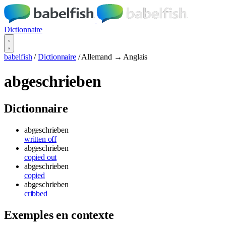
Dictionnaire
babelfish
/
Dictionnaire
/
Allemand → Anglais
abgeschrieben
Dictionnaire
abgeschrieben
written off
abgeschrieben
copied out
abgeschrieben
copied
abgeschrieben
cribbed
Exemples en contexte