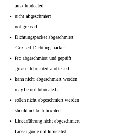
auto
lubricated
nicht
abgeschmiert
not
greased
Dichtungspacket
abgeschmiert
Greased
Dichtungspacket
fett
abgeschmiert
und geprüft
grease
lubricated
and tested
kann nicht
abgeschmiert
werden.
may be not
lubricated
.
sollen nicht
abgeschmiert
werden
should not be
lubricated
Linearführung nicht
abgeschmiert
Linear guide not
lubricated