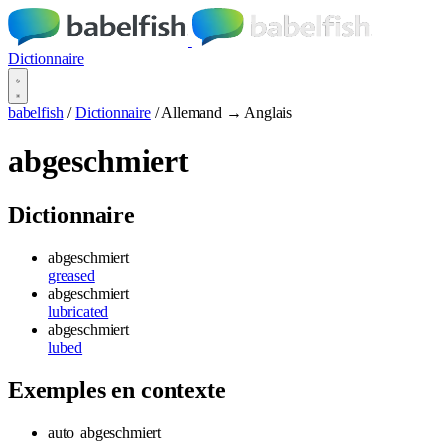
Dictionnaire
babelfish
/
Dictionnaire
/
Allemand → Anglais
abgeschmiert
Dictionnaire
abgeschmiert
greased
abgeschmiert
lubricated
abgeschmiert
lubed
Exemples en contexte
auto
abgeschmiert