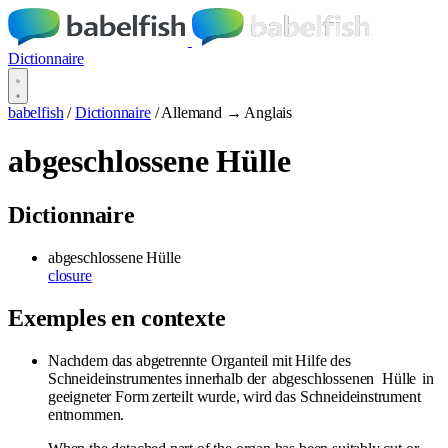
Dictionnaire
babelfish
/
Dictionnaire
/
Allemand → Anglais
abgeschlossene Hülle
Dictionnaire
abgeschlossene Hülle
closure
Exemples en contexte
Nachdem das abgetrennte Organteil mit Hilfe des
Schneideinstrumentes innerhalb der
abgeschlossenen
Hülle
in
geeigneter Form zerteilt wurde, wird das Schneideinstrument
entnommen.