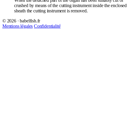
When the detached part of the organ has been suitably cut or
crushed by means of the cutting instrument inside the enclosed
sheath the cutting instrument is removed.
© 2026 · babelfish.fr
Mentions légales
Confidentialité