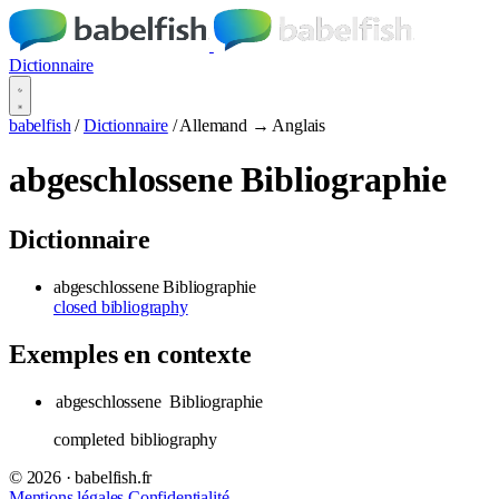
Dictionnaire
babelfish
/
Dictionnaire
/
Allemand → Anglais
abgeschlossene Bibliographie
Dictionnaire
abgeschlossene Bibliographie
closed bibliography
Exemples en contexte
abgeschlossene
Bibliographie
completed
bibliography
© 2026 · babelfish.fr
Mentions légales
Confidentialité