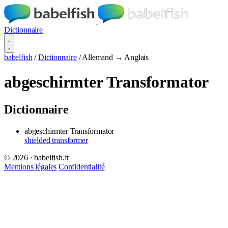
Dictionnaire
babelfish
/
Dictionnaire
/
Allemand → Anglais
abgeschirmter Transformator
Dictionnaire
abgeschirmter Transformator
shielded transformer
© 2026 · babelfish.fr
Mentions légales
Confidentialité