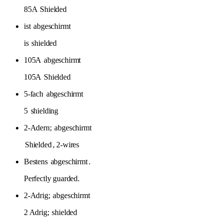
85A
Shielded
ist
abgeschirmt
is
shielded
105A
abgeschirmt
105A
Shielded
5-fach
abgeschirmt
5
shielding
2-Adern;
abgeschirmt
Shielded
, 2-wires
Bestens
abgeschirmt
.
Perfectly guarded.
2-Adrig;
abgeschirmt
2 Adrig;
shielded