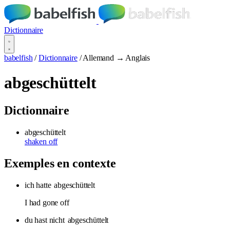
Dictionnaire
babelfish
/
Dictionnaire
/
Allemand → Anglais
abgeschüttelt
Dictionnaire
abgeschüttelt
shaken off
Exemples en contexte
ich hatte
abgeschüttelt
I had gone off
du hast nicht
abgeschüttelt