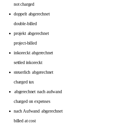
not charged
doppelt
abgerechnet
double-billed
projekt
abgerechnet
project-billed
inkoreckt
abgerechnet
settled inkoreckt
steuerlich
abgerechnet
charged tax
abgerechnet
nach aufwand
charged on expenses
nach Aufwand
abgerechnet
billed at cost