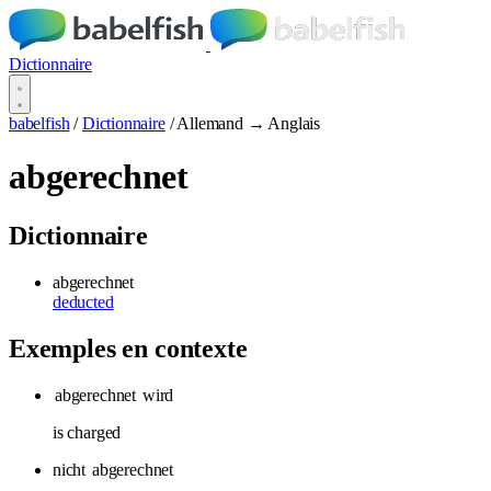
Dictionnaire
babelfish
/
Dictionnaire
/
Allemand → Anglais
abgerechnet
Dictionnaire
abgerechnet
deducted
Exemples en contexte
abgerechnet
wird
is charged
nicht
abgerechnet