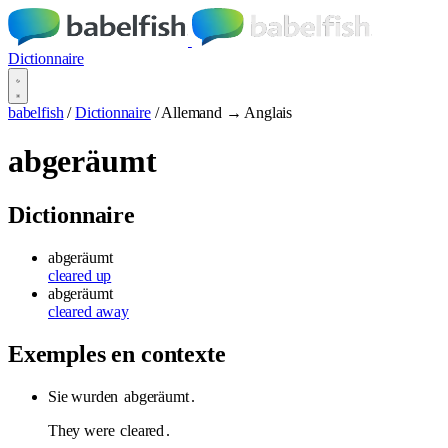
Dictionnaire
babelfish
/
Dictionnaire
/
Allemand → Anglais
abgeräumt
Dictionnaire
abgeräumt
cleared up
abgeräumt
cleared away
Exemples en contexte
Sie wurden
abgeräumt
.
They were
cleared
.