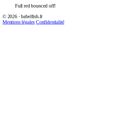
Full red bounced off!
© 2026 · babelfish.fr
Mentions légales
Confidentialité