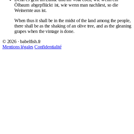
Ölbaum
abgepflückt
ist, wie wenn man nachliest, so die
Weinernte aus ist.
When thus it shall be in the midst of the land among the people,
there shall be as the shaking of an olive tree, and as the gleaning
grapes when the vintage is done.
© 2026 · babelfish.fr
Mentions légales
Confidentialité