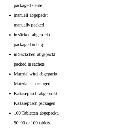
packaged sterile
manuell
abgepackt
manually packed
in säcken
abgepackt
packaged in bags
in Säckchen
abgepackt
packed in sachets
Material wird
abgepackt
Material is packaged
Kaltaseptisch
abgepackt
Kaltaseptisch packaged
100 Tabletten
abgepackt
.
50, 90 or 100 tablets.