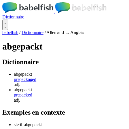
Dictionnaire
babelfish
/
Dictionnaire
/
Allemand → Anglais
abgepackt
Dictionnaire
abgepackt
prepackaged
adj.
abgepackt
prepacked
adj.
Exemples en contexte
steril
abgepackt