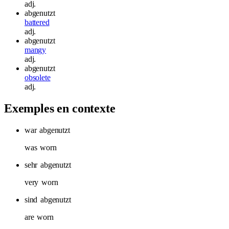
adj.
abgenutzt
battered
adj.
abgenutzt
mangy
adj.
abgenutzt
obsolete
adj.
Exemples en contexte
war
abgenutzt
was
worn
sehr
abgenutzt
very
worn
sind
abgenutzt
are
worn