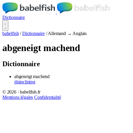
Dictionnaire
babelfish
/
Dictionnaire
/
Allemand → Anglais
abgeneigt machend
Dictionnaire
abgeneigt machend
disinclining
© 2026 · babelfish.fr
Mentions légales
Confidentialité