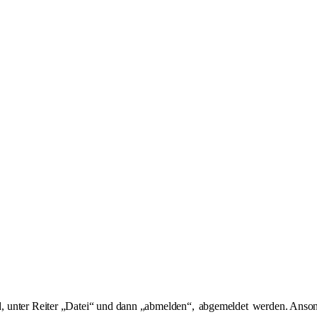
, unter Reiter „Datei“ und dann „abmelden“,
abgemeldet
werden. Ansons