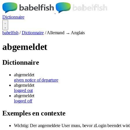
Dictionnaire
babelfish
/
Dictionnaire
/
Allemand → Anglais
abgemeldet
Dictionnaire
abgemeldet
given notice of departure
abgemeldet
logged out
abgemeldet
logged off
Exemples en contexte
Wichtig: Der angemeldete User muss, bevor zLogin beendet wird