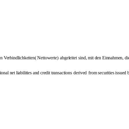
n Verbindlichkeiten( Nettowerte)
abgeleitet
sind, mit den Einnahmen, di
ional net liabilities and credit transactions
derived
from securities issued 