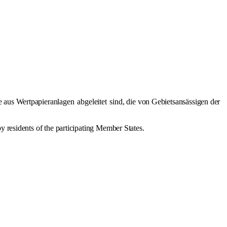
e aus Wertpapieranlagen
abgeleitet
sind, die von Gebietsansässigen der
by residents of the participating Member States.