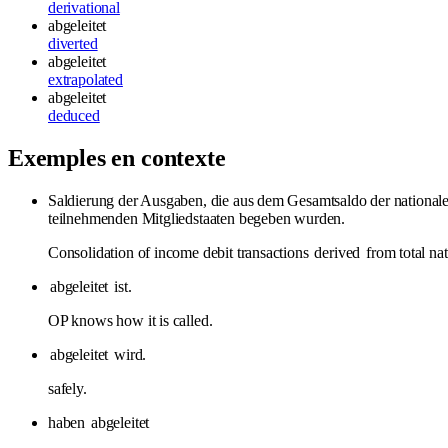
derivational
abgeleitet
diverted
abgeleitet
extrapolated
abgeleitet
deduced
Exemples en contexte
Saldierung der Ausgaben, die aus dem Gesamtsaldo der nationale
teilnehmenden Mitgliedstaaten begeben wurden.
Consolidation of income debit transactions
derived
from total nat
abgeleitet
ist.
OP knows how it is called.
abgeleitet
wird.
safely.
haben
abgeleitet