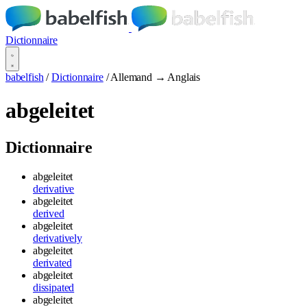
Dictionnaire
babelfish
/
Dictionnaire
/
Allemand → Anglais
abgeleitet
Dictionnaire
abgeleitet
derivative
abgeleitet
derived
abgeleitet
derivatively
abgeleitet
derivated
abgeleitet
dissipated
abgeleitet