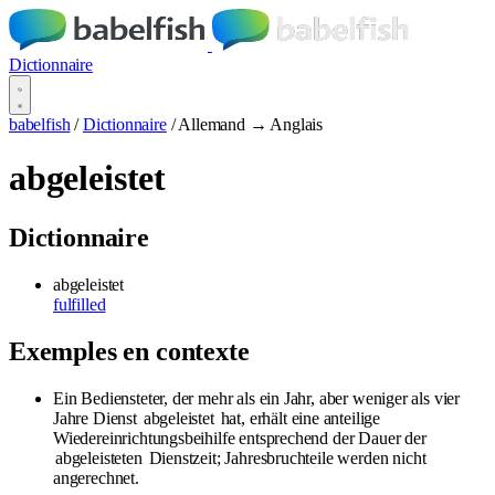
Dictionnaire
babelfish
/
Dictionnaire
/
Allemand → Anglais
abgeleistet
Dictionnaire
abgeleistet
fulfilled
Exemples en contexte
Ein Bediensteter, der mehr als ein Jahr, aber weniger als vier
Jahre Dienst
abgeleistet
hat, erhält eine anteilige
Wiedereinrichtungsbeihilfe entsprechend der Dauer der
abgeleisteten
Dienstzeit; Jahresbruchteile werden nicht
angerechnet.