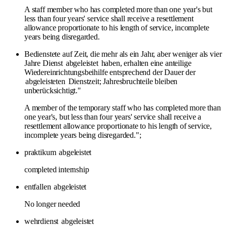
A staff member who has completed more than one year's but
less than four years' service shall receive a resettlement
allowance proportionate to his length of service, incomplete
years being disregarded.
Bedienstete auf Zeit, die mehr als ein Jahr, aber weniger als vier
Jahre Dienst
abgeleistet
haben, erhalten eine anteilige
Wiedereinrichtungsbeihilfe entsprechend der Dauer der
abgeleisteten
Dienstzeit; Jahresbruchteile bleiben
unberücksichtigt."
A member of the temporary staff who has completed more than
one year's, but less than four years' service shall receive a
resettlement allowance proportionate to his length of service,
incomplete years being disregarded.";
praktikum
abgeleistet
completed internship
entfallen
abgeleistet
No longer needed
wehrdienst
abgeleistet