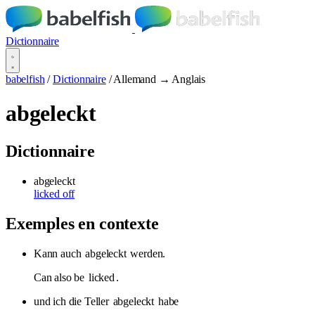
Dictionnaire
babelfish
/
Dictionnaire
/
Allemand → Anglais
abgeleckt
Dictionnaire
abgeleckt
licked off
Exemples en contexte
Kann auch
abgeleckt
werden.
Can also be
licked
.
und ich die Teller
abgeleckt
habe